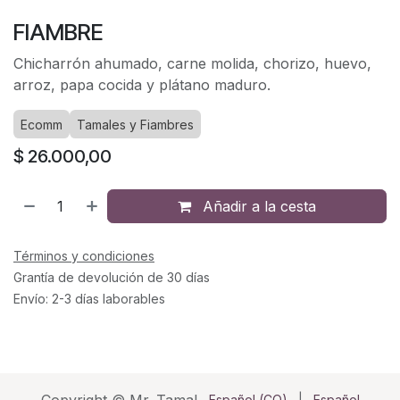
FIAMBRE
Chicharrón ahumado, carne molida, chorizo, huevo,
arroz, papa cocida y plátano maduro.
Ecomm
Tamales y Fiambres
$
26.000,00
Añadir a la cesta
Términos y condiciones
Grantía de devolución de 30 días
Envío: 2-3 días laborables
Español (CO)
|
Español