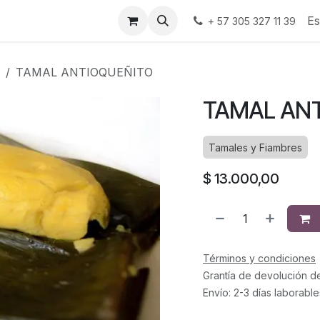
Es
+ 57 305 327 11 39
TAMAL ANTIOQUEÑITO
TAMAL AN
Tamales y Fiambres
$
13.000,00
Términos y condiciones
Grantía de devolución d
Envío: 2-3 días laborable