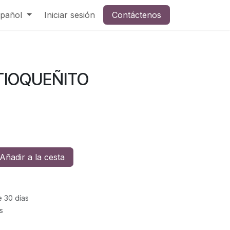
pañol
Iniciar sesión
Contáctenos
TIOQUEÑITO
Añadir a la cesta
e 30 días
s