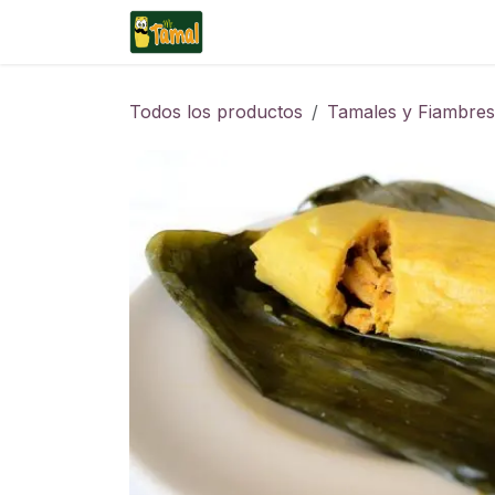
Ir al contenido
Tienda
Todos los productos
Tamales y Fiambres